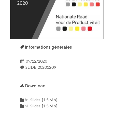
Informations générales
09/12/2020
SLIDE_20201209
Download
fr : Slides
[1.5 Mb]
nl : Slides
[1.5 Mb]