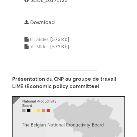
Download
fr : Slides
[573 Kb]
nl : Slides
[573 Kb]
Présentation du CNP au groupe de travail
LIME (Economic policy committee)