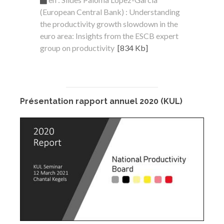
(European Central Bank) : Understanding
the productivity growth slowdown in the
euro area: Insights from the ESCB expert
group on productivity
[834 Kb]
Présentation rapport annuel 2020 (KUL)