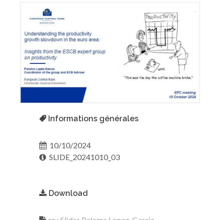
Informations générales
10/10/2024
SLIDE_20241010_03
Download
en : Slides Paloma Lopez-Garcia